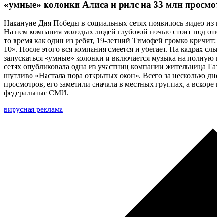
«умные» колонки Алиса и рилс на 33 млн просмо
Накануне Дня Победы в социальных сетях появилось видео из 
На нем компания молодых людей глубокой ночью стоит под о
то время как один из ребят, 19-летний Тимофей громко кричит
10». После этого вся компания смеется и убегает. На кадрах с
запускаться «умные» колонки и включается музыка на полную 
сетях опубликовала одна из участниц компании жительница Га
шутливо «Настала пора открытых окон». Всего за несколько дн
просмотров, его заметили сначала в местных группах, а вскоре
федеральные СМИ.
вирусная реклама