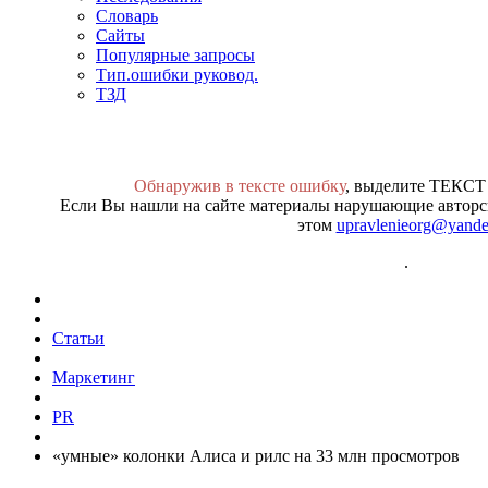
Словарь
Сайты
Популярные запросы
Тип.ошибки руковод.
ТЗД
Обнаружив в тексте ошибку
, выделите ТЕКСТ
Если Вы нашли на сайте материалы нарушающие авторск
этом
upravlenieorg@yande
.
Статьи
Маркетинг
PR
«умные» колонки Алиса и рилс на 33 млн просмотров