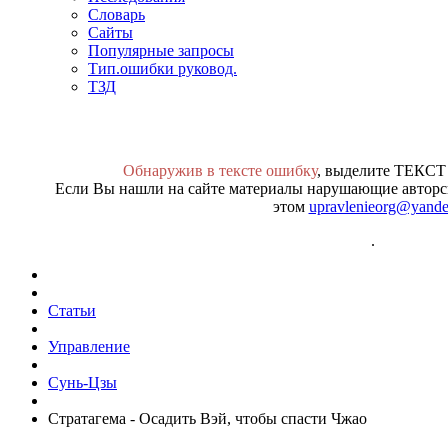
Словарь
Сайты
Популярные запросы
Тип.ошибки руковод.
ТЗД
Обнаружив в тексте ошибку
, выделите ТЕКСТ
Если Вы нашли на сайте материалы нарушающие авторск
этом
upravlenieorg@yande
.
Статьи
Управление
Сунь-Цзы
Стратагема - Осадить Вэй, чтобы спасти Чжао