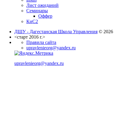
Лист ожиданий
Семинары
Оффер
КиС2
ДШУ - Дагестанская Школа Управления
© 2026
<старт 2016 г.>
Правила сайта
upravlenieorg@yandex.ru
upravlenieorg@yandex.ru