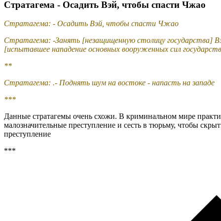
Стратагема - Осадить Вэй, чтобы спасти Чжао
Стратагема: - Осадить Вэй, чтобы спасти Чжао
Стратагема: -Занять [незащищенную столицу государства] В
[испытавшее нападение основных вооруженных сил государств
**
Стратагема: .- Поднять шум на востоке - напасть на западе
***
Данные стратагемы очень схожи. В криминальном мире практик
малозначительные преступление и сесть в тюрьму, чтобы скрыть
преступление
***