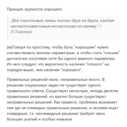
Принцип хрупкости хорошего
„Все счастливые семьи похожи друг на друга, каждая
несчастливая семья несчастлива по-своему.“ /
Л.Толстой
(м)Говоря по простому, чтобы быть "хороошим" нужно
соотвествовать многим параметрам, а чтобы стать "плохим"
достаточно отсутивие хотя бы одного важного параметра.
Из чего следует, что вероятность наличия "плохого" на
порядок выше, чем наличие "хорошего".
Правильных решений мало, неправильных много. В
решение социальных задач не существует одного
правильного ответа. Существует несколько, иногда десятки
правильных решений, но кратно больше существуют
неправильных решений. Как правило, проблема возникает
там где не очевидны правильные решения, а человек ищет
очевидные, т.к. неочевидные решения требуют явно
больших усилий и особых навыков.