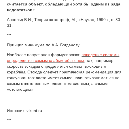
считается объект, обладающий хотя бы одним из ряда
недостатков»
.
Арнольд В.И., Теория катастроф, М., «Наука», 1990 г., с. 30-
31.
***
Принцип минимума по А.А. Богданову
Наиболее популярная формулировка:
поведение системы
определяется самым слабым её звеном
, так, например,
скорость эскадры определяется самым тихоходным
кораблём. Отсюда следует практическая рекомендация для
консультантов: часто имеет смысл начинать заниматься не
самым ответственным элементом системы, а самым
«отстающим».
Источник: vikent.ru
***