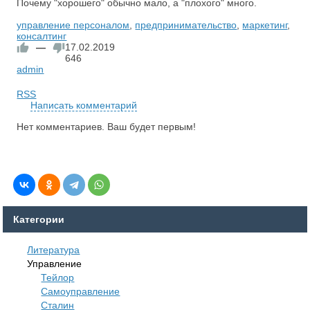
Почему "хорошего" обычно мало, а "плохого" много.
управление персоналом
,
предпринимательство
,
маркетинг
,
консалтинг
—
17.02.2019
646
admin
RSS
Написать комментарий
Нет комментариев. Ваш будет первым!
Категории
Литература
Управление
Тейлор
Самоуправление
Сталин