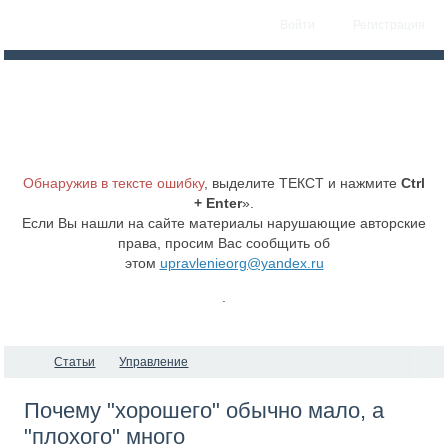
Войти
Регистрация
Обнаружив в тексте ошибку
, выделите ТЕКСТ и нажмите
Ctrl
+ Enter
».
Если Вы нашли на сайте материалы нарушающие авторские
права, просим Вас сообщить об
этом
upravlenieorg@yandex.ru
.
Статьи
Управление
Почему "хорошего" обычно мало, а
"плохого" много