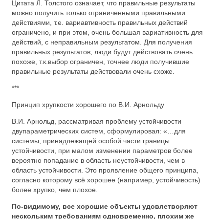
Цитата Л. Толстого означает, что правильные результаты
можно получить только ограниченными правильными
действиями, т.е. вариавтивность правильных действий
ограничено, и при этом, очень большая вариативность для
действий, с неправильным результатом. Для получения
правильных результатов, люди будут действовать очень
похоже, т.к.выбор ограничен, точнее люди получившие
правильные результаты действовали очень схоже.
***
Принцип хрупкости хорошего по В.И. Арнольду
В.И. Арнольд, рассматривая проблему устойчивости
двупараметрических систем, сформулировал: «…для
системы, принадлежащей особой части границы
устойчивости, при малом изменении параметров более
вероятно попадание в область неустойчивости, чем в
область устойчивости. Это проявление общего принципа,
согласно которому всё хорошее (например, устойчивость)
более хрупко, чем плохое.
По-видимому, все хорошие объекты удовлетворяют
нескольким требованиям одновременно, плохим же