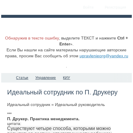
Войти
Регистрация
Обнаружив в тексте ошибку
, выделите ТЕКСТ и нажмите
Ctrl +
Enter
».
Если Вы нашли на сайте материалы нарушающие авторские
права, просим Вас сообщить об этом
upravlenieorg@yandex.ru
.
Статьи
Управление
КИУ
Идеальный сотрудник по П. Друкеру
Идеальный сотрудник = Идеальный руководитель
***
П. Друкер. Практика менеджмента.
цитата:
Существуют четыре способа, которыми можно