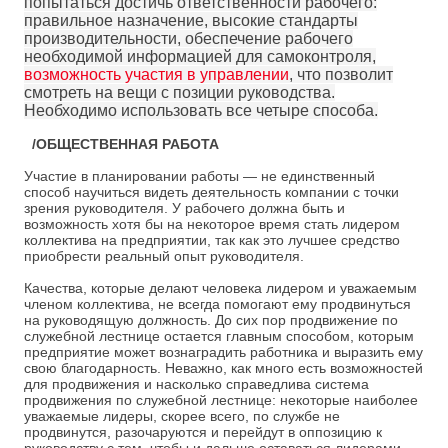
попытаться достичь ответственности рабочего:
правильное назначение, высокие стандарты
производительности, обеспечение рабочего
необходимой информацией для самоконтроля,
возможность участия в управлении
, что позволит
смотреть на вещи с позиции руководства.
Необходимо использовать все четыре способа.
/ОБЩЕСТВЕННАЯ РАБОТА
Участие в планировании работы — не единственный
способ научиться видеть деятельность компании с точки
зрения руководителя. У рабочего должна быть и
возможность хотя бы на некоторое время стать лидером
коллектива на предприятии, так как это лучшее средство
приобрести реальный опыт руководителя.
Качества, которые делают человека лидером и уважаемым
членом коллектива, не всегда помогают ему продвинуться
на руководящую должность. До сих пор продвижение по
служебной лестнице остается главным способом, которым
предприятие может вознаградить работника и выразить ему
свою благодарность. Неважно, как много есть возможностей
для продвижения и насколько справедлива система
продвижения по служебной лестнице: некоторые наиболее
уважаемые лидеры, скорее всего, по службе не
продвинутся, разочаруются и перейдут в оппозицию к