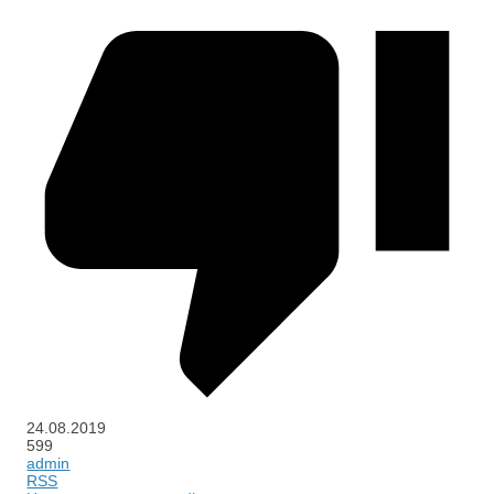
24.08.2019
599
admin
RSS