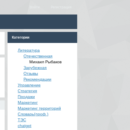
Войти
Регистрация
Категории
Литература
Отечественная
Михаил Рыбаков
Зарубежная
Отзывы
Рекомендации
Управление
Стратегия
Продажи
Маркетинг
Маркетинг территорий
Словарь(проф.)
ТЭС
chatgpt