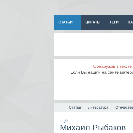
СТАТЬИ
ЦИТАТЫ
ТЕГИ
НА
Обнаружив в тексте
Если Вы нашли на сайте матер
Статьи
Литература
Отечеств
0
Михаил Рыбаков