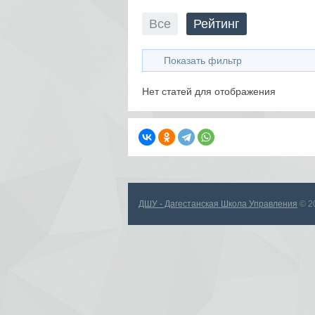
Все
Рейтинг
Показать фильтр
Нет статей для отображения
ДШУ - Дагестанская Школа Управления
© 2