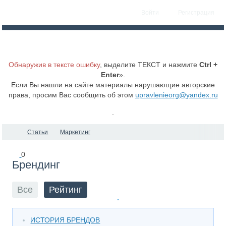
Войти
Регистрация
Обнаружив в тексте ошибку
, выделите ТЕКСТ и нажмите
Ctrl +
Enter
».
Если Вы нашли на сайте материалы нарушающие авторские
права, просим Вас сообщить об этом
upravlenieorg@yandex.ru
.
Статьи
Маркетинг
0
Брендинг
Все
Рейтинг
ИСТОРИЯ БРЕНДОВ