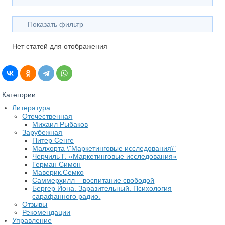
Показать фильтр
Нет статей для отображения
Категории
Литература
Отечественная
Михаил Рыбаков
Зарубежная
Питер Сенге
Малхорта \"Маркетинговые исследования\"
Черчиль Г. «Маркетинговые исследования»
Герман Симон
Маверик.Семко
Саммерхилл – воспитание свободой
Бергер Йона. Заразительный. Психология
сарафанного радио.
Отзывы
Рекомендации
Управление