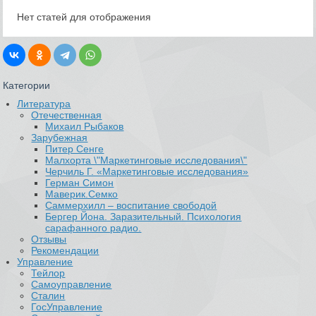
Нет статей для отображения
Категории
Литература
Отечественная
Михаил Рыбаков
Зарубежная
Питер Сенге
Малхорта \"Маркетинговые исследования\"
Черчиль Г. «Маркетинговые исследования»
Герман Симон
Маверик.Семко
Саммерхилл – воспитание свободой
Бергер Йона. Заразительный. Психология
сарафанного радио.
Отзывы
Рекомендации
Управление
Тейлор
Самоуправление
Сталин
ГосУправление