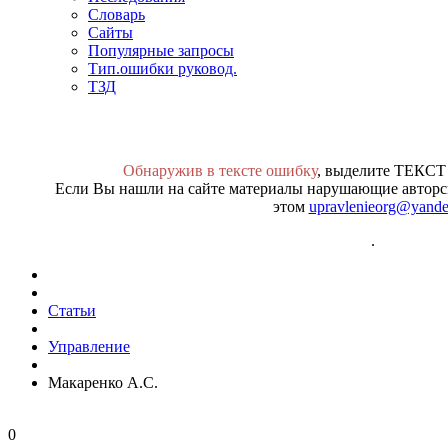
Словарь
Сайты
Популярные запросы
Тип.ошибки руковод.
ТЗД
Обнаружив в тексте ошибку
, выделите ТЕКСТ
Если Вы нашли на сайте материалы нарушающие авторск
этом
upravlenieorg@yande
.
Статьи
Управление
Макаренко А.С.
0