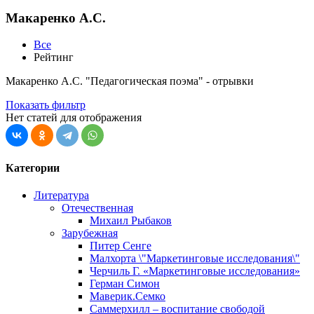
Макаренко А.С.
Все
Рейтинг
Макаренко А.С. "Педагогическая поэма" - отрывки
Показать фильтр
Нет статей для отображения
Категории
Литература
Отечественная
Михаил Рыбаков
Зарубежная
Питер Сенге
Малхорта \"Маркетинговые исследования\"
Черчиль Г. «Маркетинговые исследования»
Герман Симон
Маверик.Семко
Саммерхилл – воспитание свободой