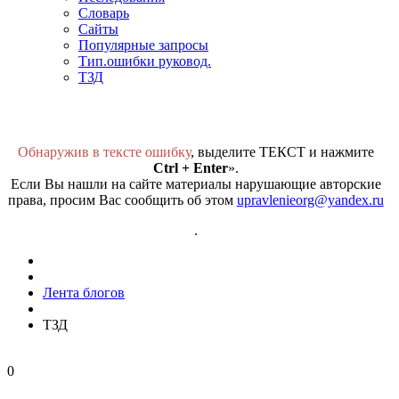
Словарь
Сайты
Популярные запросы
Тип.ошибки руковод.
ТЗД
Обнаружив в тексте ошибку
, выделите ТЕКСТ и нажмите
Ctrl + Enter
».
Если Вы нашли на сайте материалы нарушающие авторские
права, просим Вас сообщить об этом
upravlenieorg@yandex.ru
.
Лента блогов
ТЗД
0