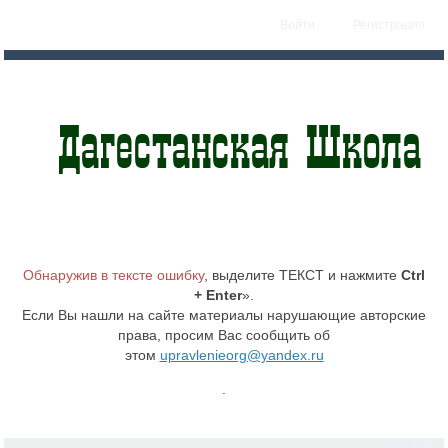
Войти
Регистрация
Обнаружив в тексте ошибку
, выделите ТЕКСТ и нажмите
Ctrl
+ Enter
».
Если Вы нашли на сайте материалы нарушающие авторские
права, просим Вас сообщить об
этом
upravlenieorg@yandex.ru
.