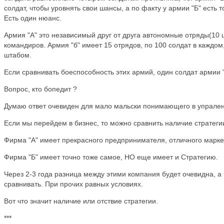
солдат, чтобы уровнять свои шансы, а по факту у армии "Б" есть т
Есть один нюанс.
Армия "А" это независимый друг от друга автономные отряды(10 
командиров. Армия "б" имеет 15 отрядов, по 100 солдат в кажд
штабом.
Если сравнивать боеспособность этих армий, один солдат армии "а
Вопрос, кто бопедит ?
Думаю ответ очевиден для мало мальски понимающего в упрален
Если мы перейдем в бизнес, то можно сравнить наличие стратеги
Фирма "А" имеет прекрасного предпринимателя, отличного марке
Фирма "Б" имеет точно тоже самое, НО еще имеет и Стратегию.
Через 2-3 года разница между этими компания будет очевидна, а 
сравнивать. При прочих равных условиях.
Вот что значит наличие или отствие стратегии.
***