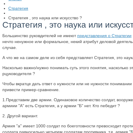
Стратегия
Стратегия , это наука или искусство ?
Стратегия , это наука или искусс
Большинство руковдителей не имеют
представления о Стратегии
нечто ненужное или формальное, некий атрибут деловой деятельно
случае.
А что же на самом деле из себя представляет Стратегия, это наук
Насколько важно/нужно понимать суть этого понятия, насколько 
рцуководителя ?
Чтобы вкратце дать ответ о нужности или не нужности понимании
привести пример-сравнение.
1.Представим две армии. Одинаковое количество солдат, вооруже
армиии "А" есть Стратегия, а у армии "Б" нет. Кто пебедит ?
2. Другой вариант.
Армия "а" имеет 1000 солдат по боеготовности превосходит противн
солдата равносильно четырем солдатам противника, т.е. армия "