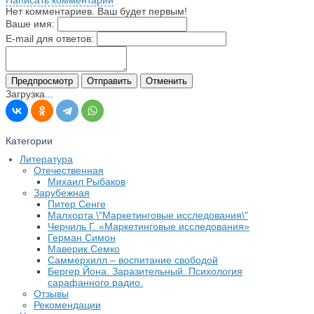
Написать комментарий
Нет комментариев. Ваш будет первым!
Ваше имя:
E-mail для ответов:
Загрузка...
Категории
Литература
Отечественная
Михаил Рыбаков
Зарубежная
Питер Сенге
Малхорта \"Маркетинговые исследования\"
Черчиль Г. «Маркетинговые исследования»
Герман Симон
Маверик.Семко
Саммерхилл – воспитание свободой
Бергер Йона. Заразительный. Психология
сарафанного радио.
Отзывы
Рекомендации