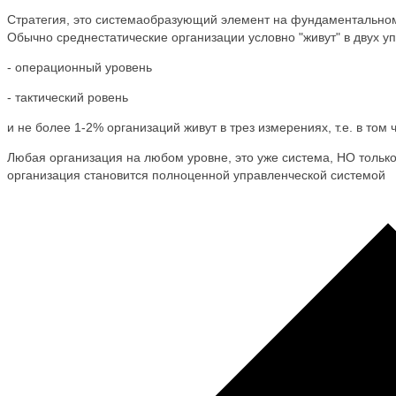
Стратегия, это системаобразующий элемент на фундаментальном
Обычно среднестатические организации условно "живут" в двух у
- операционный уровень
- тактический ровень
и не более 1-2% организаций живут в трез измерениях, т.е. в том 
Любая организация на любом уровне, это уже система, НО тольк
организация становится полноценной управленческой системой