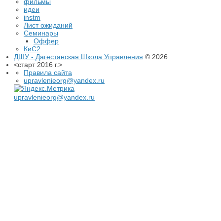
фильмы
идеи
instm
Лист ожиданий
Семинары
Оффер
КиС2
ДШУ - Дагестанская Школа Управления
© 2026
<старт 2016 г.>
Правила сайта
upravlenieorg@yandex.ru
upravlenieorg@yandex.ru