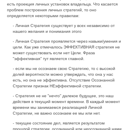
есть проекция личных установок владельца. Что касается
проблем построения личных стратегий, то оно
определяется некоторыми правилам:
- Личная Стратегия существует у всех независимо от
нашего желания и понимания этого
- Личная Стратегия проявляется через навыки/умения и
цели. Как уже отмечалось ЭФФЕКТИВНАЯ стратегия не
может существовать если нет Цели. Фраза
"эффективная" тут является главной.
- если мы не осознаем свою Стратегию, то с высокой
долей вероятности можно утверждать, что она у нас
есть, но она не эффективна. Отсутствие Осознанной
Стратегии признак НЕэффективной стратегии.
- Стратегия не не "нечто" далекое будущее, это наш
действия в текущий момент времени. В каждый момент
времени мы занимаемся реализацией Личной
Стратегии, не важно осознаем ее мы или нет.
- текущее состояние дел, является результатом
прошлой стратегии, осознанной или неосознанной нами.