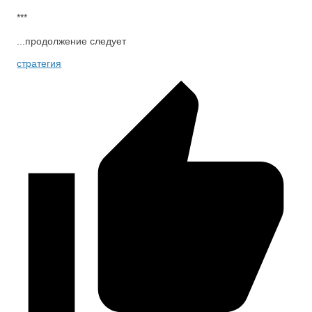
***
...продолжение следует
стратегия