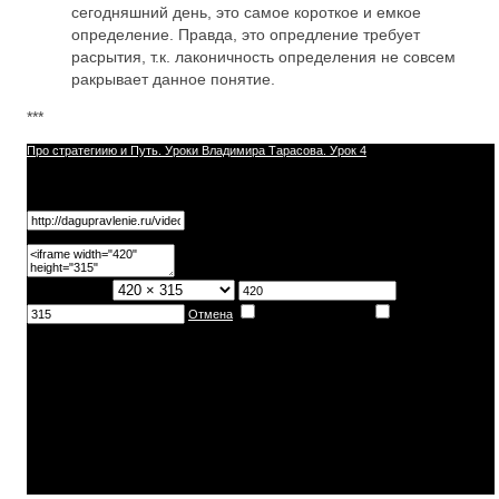
сегодняшний день, это самое короткое и емкое
определение. Правда, это опредление требует
расрытия, т.к. лаконичность определения не совсем
ракрывает данное понятие.
***