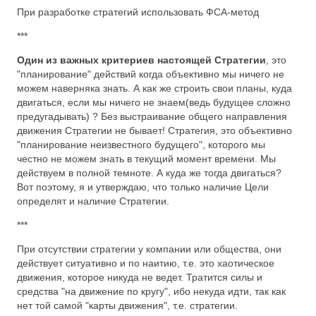
При разработке стратегий использовать ФСА-метод
***
Один из важных критериев настоящей Стратегии
, это
"планирование" действий когда объективно мы ничего не
можем наверняка знать. А как же строить свои планы, куда
двигаться, если мы ничего не знаем(ведь будущее сложно
предугадывать) ? Без выстраивание общего направления
движения Стратегии не бывает! Стратегия, это объективно
"планирование неизвестного будущего", которого мы
честно не можем знать в текущий момент времени. Мы
действуем в полной темноте. А куда же тогда двигаться?
Вот поэтому, я и утверждаю, что только наличие Цели
определят и наличие Стратегии.
***
При отсутствии стратегии у компании или общества, они
действует ситуативно и по наитию, т.е. это хаотическое
движения, которое никуда не ведет. Тратится силы и
средства "на движение по кругу", ибо некуда идти, так как
нет той самой "карты движения", т.е. стратегии.