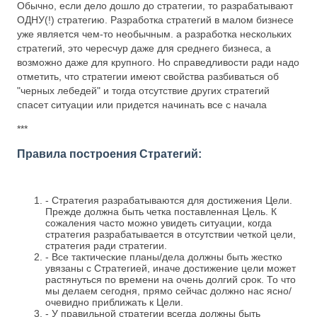
Обычно, если дело дошло до стратегии, то разрабатывают
ОДНУ(!) стратегию. Разработка стратегий в малом бизнесе
уже является чем-то необычным. а разработка нескольких
стратегий, это чересчур даже для среднего бизнеса, а
возможно даже для крупного. Но справедливости ради надо
отметить, что стратегии имеют свойства разбиваться об
"черных лебедей" и тогда отсутствие других стратегий
спасет ситуации или придется начинать все с начала
***
Правила построения Стратегий:
- Стратегия разрабатываются для достижения Цели.
Прежде должна быть четка поставленная Цель. К
сожаления часто можно увидеть ситуации, когда
стратегия разрабатывается в отсутствии четкой цели,
стратегия ради стратегии.
- Все тактические планы/дела должны быть жестко
увязаны с Стратегией, иначе достижение цели может
растянуться по времени на очень долгий срок. То что
мы делаем сегодня, прямо сейчас должно нас ясно/
очевидно приближать к Цели.
- У правильной стратегии всегда должны быть