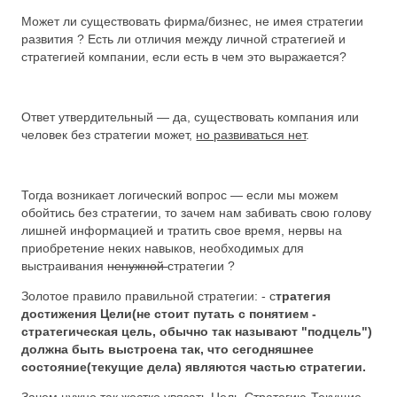
Может ли существовать фирма/бизнес, не имея стратегии
развития ? Есть ли отличия между личной стратегией и
стратегией компании, если есть в чем это выражается?
Ответ утвердительный — да, существовать компания или
человек без стратегии может,
но развиваться нет
.
Тогда возникает логический вопрос — если мы можем
обойтись без стратегии, то зачем нам забивать свою голову
лишней информацией и тратить свое время, нервы на
приобретение неких навыков, необходимых для
выстраивания
ненужной
стратегии ?
Золотое правило правильной стратегии: - с
тратегия
достижения Цели(не стоит путать с понятием -
стратегическая цель, обычно так называют "подцель")
должна быть выстроена так, что сегодняшнее
состояние(текущие дела) являются частью стратегии.