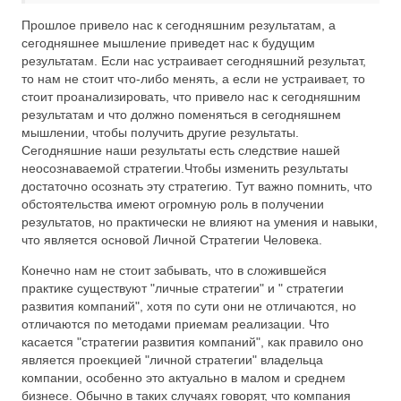
Прошлое привело нас к сегодняшним результатам, а
сегодняшнее мышление приведет нас к будущим
результатам. Если нас устраивает сегодняшний результат,
то нам не стоит что-либо менять, а если не устраивает, то
стоит проанализировать, что привело нас к сегодняшним
результатам и что должно поменяться в сегодняшнем
мышлении, чтобы получить другие результаты.
Сегодняшние наши результаты есть следствие нашей
неосознаваемой стратегии.Чтобы изменить результаты
достаточно осознать эту стратегию. Тут важно помнить, что
обстоятельства имеют огромную роль в получении
результатов, но практически не влияют на умения и навыки,
что является основой Личной Стратегии Человека.
Конечно нам не стоит забывать, что в сложившейся
практике существуют "личные стратегии" и " стратегии
развития компаний", хотя по сути они не отличаются, но
отличаются по методами приемам реализации. Что
касается "стратегии развития компаний", как правило оно
является проекцией "личной стратегии" владельца
компании, особенно это актуально в малом и среднем
бизнесе. Обычно в таких случаях говорят, что компания