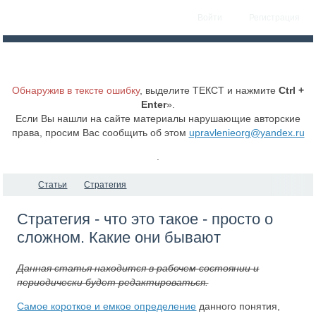
Войти
Регистрация
Обнаружив в тексте ошибку
, выделите ТЕКСТ и нажмите
Ctrl +
Enter
».
Если Вы нашли на сайте материалы нарушающие авторские
права, просим Вас сообщить об этом
upravlenieorg@yandex.ru
.
Статьи
Стратегия
Стратегия - что это такое - просто о
сложном. Какие они бывают
Данная статья находится в рабочем состоянии и
периодически будет редактироваться.
Самое короткое и емкое определение
данного понятия,