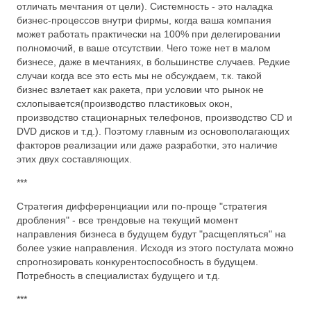
отличать мечтания от цели). Системность - это наладка
бизнес-процессов внутри фирмы, когда ваша компания
может работать практически на 100% при делегировании
полномочий, в ваше отсутствии. Чего тоже нет в малом
бизнесе, даже в мечтаниях, в большинстве случаев. Редкие
случаи когда все это есть мы не обсуждаем, т.к. такой
бизнес взлетает как ракета, при условии что рынок не
схлопывается(производство пластиковых окон,
производство стационарных телефонов, производство CD и
DVD дисков и т.д.). Поэтому главным из основополагающих
факторов реализации или даже разработки, это наличие
этих двух составляющих.
***
Стратегия дифференциации или по-проще "стратегия
дробления" - все трендовые на текущий момент
направления бизнеса в будущем будут "расщепляться" на
более узкие направления. Исходя из этого постулата можно
спрогнозировать конкурентоспособность в будущем.
Потребность в специалистах будущего и т.д.
***