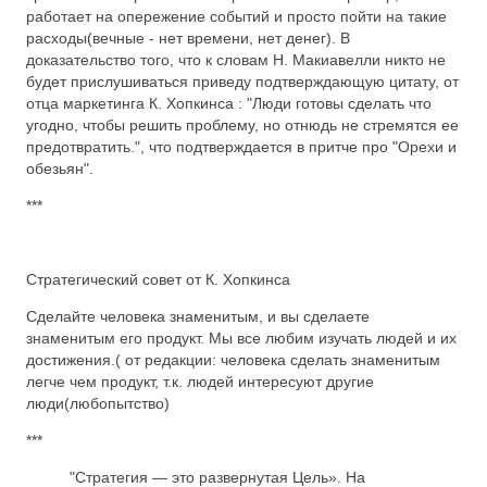
работает на опережение событий и просто пойти на такие
расходы(вечные - нет времени, нет денег). В
доказательство того, что к словам Н. Макиавелли никто не
будет прислушиваться приведу подтверждающую цитату, от
отца маркетинга К. Хопкинса : "Люди готовы сделать что
угодно, чтобы решить проблему, но отнюдь не стремятся ее
предотвратить.", что подтверждается в притче про "Орехи и
обезьян".
***
Стратегический совет от К. Хопкинса
Сделайте человека знаменитым, и вы сделаете
знаменитым его продукт. Мы все любим изучать людей и их
достижения.( от редакции: человека сделать знаменитым
легче чем продукт, т.к. людей интересуют другие
люди(любопытство)
***
"Стратегия — это развернутая Цель». На