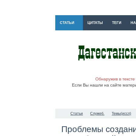
СТАТЬИ
ЦИТАТЫ
ТЕГИ
НА
Обнаружив в тексте
Если Вы нашли на сайте матер
Статьи
Служеб.
Темы(иссл)
Проблемы создани