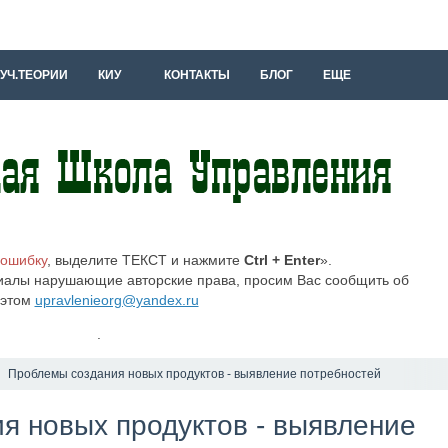
УЧ.ТЕОРИИ
КИУ
КОНТАКТЫ
БЛОГ
ЕЩЕ
 ошибку
, выделите ТЕКСТ и нажмите
Ctrl + Enter
».
иалы нарушающие авторские права, просим Вас сообщить об
этом
upravlenieorg@yandex.ru
.
Проблемы создания новых продуктов - выявление потребностей
я новых продуктов - выявление