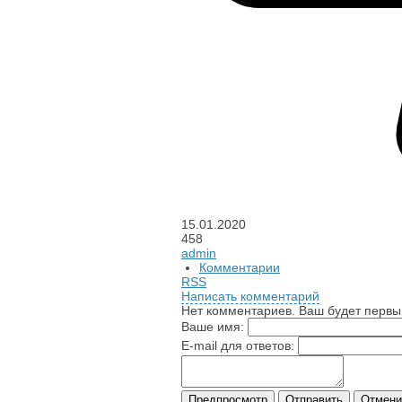
15.01.2020
458
admin
Комментарии
RSS
Написать комментарий
Нет комментариев. Ваш будет первы
Ваше имя:
E-mail для ответов: