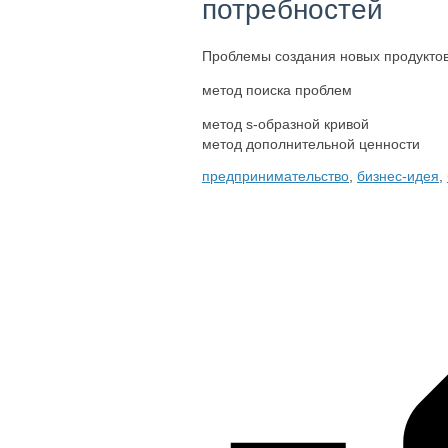
потребностей
Проблемы создания новых продуктов
метод поиска проблем
метод s-образной кривой
метод дополнительной ценности
предпринимательство
,
бизнес-идея
,