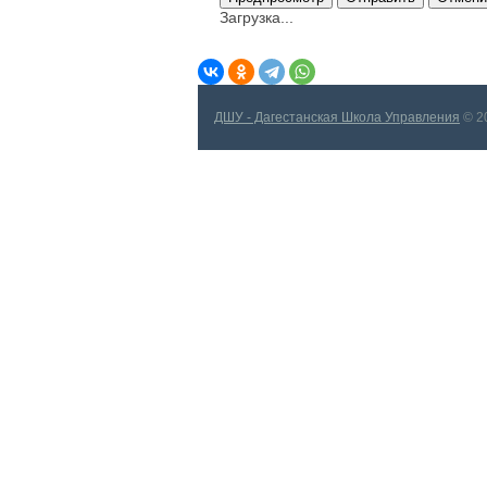
Загрузка...
ДШУ - Дагестанская Школа Управления
© 2