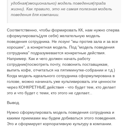
удобная(эмоционально) модель поведения(прада
жизни). Как правило, это не самая полезная модель
поведения для компании.
Соответственно, чтобы формировать КК, нам нужно сперва
сформулировать(для себя) желательную модель
поведения сотрудника. Не лозунг "мы против зала и за все
хорошее", а конкретная модель. Под "модель поведения
сотрудника" подразумевается конкретные действия.
Например. Как и чего должен начать работу
сотрудник(посмотреть почту, позвонить поставщикам,
выпить кофе, отчитаться на пятиминутке-собрании и т.д.)
Когда модель идеального сотрудника сформулирована в
голове, можно начинать уже культивировать эти ценности
через КОНКРЕТНЫЕ действия - что будет тем, кто делает
это и что будет с теми, кто этого не сделает...
Вывод.
Нужно сформулировать модель поведения сотрудника и
какими приемами мы будем добиваться этого поведения.
Это и сформирует корпоративную культуру в компании.