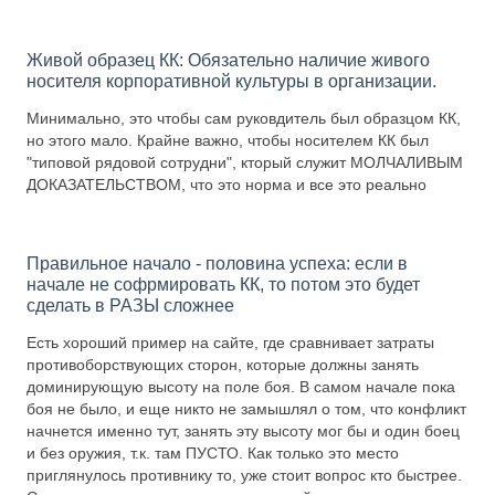
Живой образец КК: Обязательно наличие живого
носителя корпоративной культуры в организации.
Минимально, это чтобы сам руковдитель был образцом КК,
но этого мало. Крайне важно, чтобы носителем КК был
"типовой рядовой сотрудни", кторый служит МОЛЧАЛИВЫМ
ДОКАЗАТЕЛЬСТВОМ, что это норма и все это реально
Правильное начало - половина успеха: если в
начале не софрмировать КК, то потом это будет
сделать в РАЗЫ сложнее
Есть хороший пример на сайте, где сравнивает затраты
противоборствующих сторон, которые должны занять
доминирующую высоту на поле боя. В самом начале пока
боя не было, и еще никто не замышлял о том, что конфликт
начнется именно тут, занять эту высоту мог бы и один боец
и без оружия, т.к. там ПУСТО. Как только это место
приглянулось противнику то, уже стоит вопрос кто быстрее.