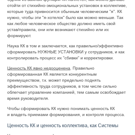
отойти от стихийно-эмоциональных установок в коллективе,
которые туда привносится обычным человеческим "я". КК
нужно, чтобы эти "я-хотелок" было как можно меньше. Так
как любое человеческое общество должно иметь свой
устав/правила, они или возникают стихийно или их
формируют.
Наука КК в том и заключается, как правильно/эффективно
сформировать НУЖНЫЕ УСТАНОВКИ у сотрудников, и как
контролировать процесс их "сбивки" и корректировки.
Ценность КК явно недооценена
. Правильно
сформированная КК является конкурентным
преимуществом, т.к. может предельно поднять
эффективность труда сотрудников, в том числе сильно
облегчает управление компанией, тем самым освобождает
время руководителя.
Чтобы сформировать КК нужно понимать ценность КК
и владеть приемами формирования, и контроля процесса.
Ценность КК и ценность коллектива, как Системы