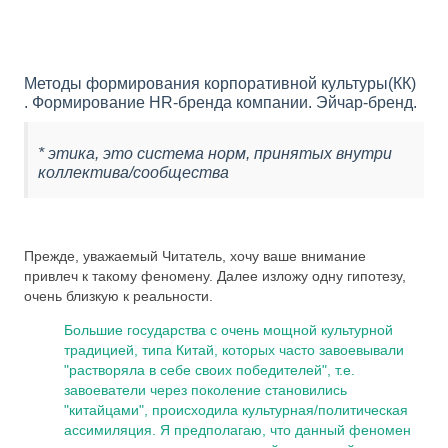
Методы формирования корпоративной культуры(КК)
. Формирование HR-бренда компании. Эйчар-бренд.
* этика, это система норм, принятых внутри
коллектива/сообщества
Прежде, уважаемый Читатель, хочу ваше внимание
привлеч к такому феномену. Далее изложу одну гипотезу,
очень близкую к реальности.
Большие государства с очень мощной культурной
традицией, типа Китай, которых часто завоевывали
"растворяла в себе своих победителей", т.е.
завоеватели через поколение становились
"китайцами", происходила культурная/политическая
ассимиляция. Я предполагаю, что данный феномен