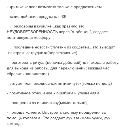
- критика коллег возможно только с предложением
- какие действия вредны для КК:
...разговоры в курилке...как правило это
НЕУДОВЛЕТВОРЕННОСТЬ через "я-обижен", создает
негативную атмосферу.
...последние новости/сплетни из соцсетей...это выводит
"из строя" сотрудника(переключение)
- подготовить ритуал(цепочка действий) для входа в работу,
для выхода из работы, для переключений( каждый час
сбросить напряжение)
- ритуал-план ежедневных пятиминуток(только по делу)
- позитивное отношение к ошибкам и упущениям
- поощрения за инициативу(моментально),
- помощь коллеге. Выстроить систему поощрения за
помощь коллегам. Это создает дух взаимовыручки, дух
команды.