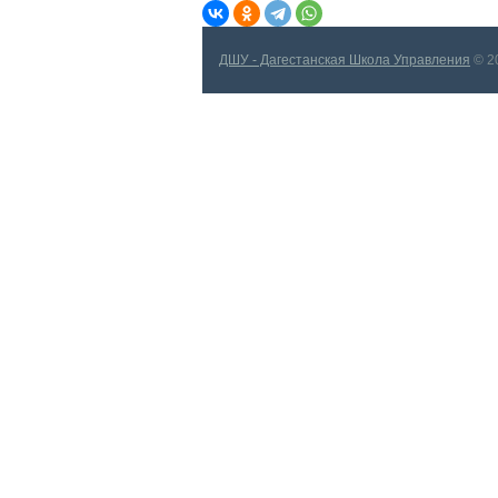
ДШУ - Дагестанская Школа Управления
© 2