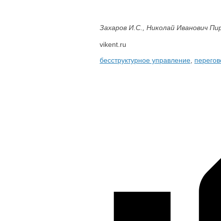
Захаров И.С., Николай Иванович Пир
vikent.ru
бесструктурное управление
,
перего