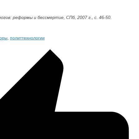
огов: реформы и бессмертие, СПб, 2007 г., с. 46-50.
воры
,
политтехнологии