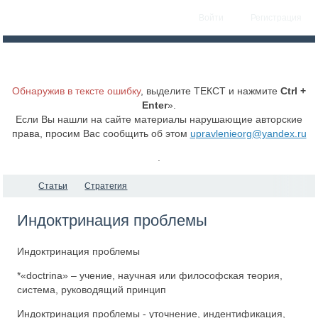
Войти
Регистрация
Обнаружив в тексте ошибку
, выделите ТЕКСТ и нажмите
Ctrl +
Enter
».
Если Вы нашли на сайте материалы нарушающие авторские
права, просим Вас сообщить об этом
upravlenieorg@yandex.ru
.
Статьи
Стратегия
Индоктринация проблемы
Индоктринация проблемы
*«doctrina» – учение, научная или философская теория,
система, руководящий принцип
Индоктринация проблемы - уточнение, индентификация,