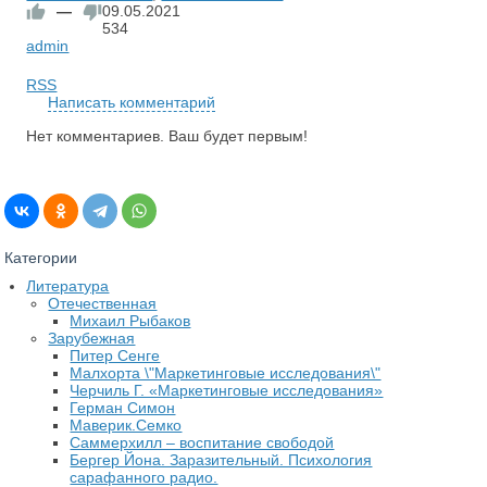
—
09.05.2021
534
admin
RSS
Написать комментарий
Нет комментариев. Ваш будет первым!
Категории
Литература
Отечественная
Михаил Рыбаков
Зарубежная
Питер Сенге
Малхорта \"Маркетинговые исследования\"
Черчиль Г. «Маркетинговые исследования»
Герман Симон
Маверик.Семко
Саммерхилл – воспитание свободой
Бергер Йона. Заразительный. Психология
сарафанного радио.