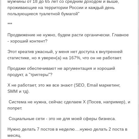
мужчины от 18 до 65 лет со средним доходом и выше,
проживающие на территории России и каждый день
пользующиеся туалетной бумагой"
***
Продвижение не нужно, будем расти органически. Главное
- хороший контент?
Этот креатив ужасный, у меня нет доступа к внутренней
статистике, но я уверен(а) на 167%, что он не работает.
Продажи обеспечивают не аргументация и хороший
продукт, а "триггеры"?
Х не работает, это же все знают (SEO, Email маркетинг,
SMM и тд).
Система не нужна, сейчас сделаем Х (Посев, например), и
попрет.
Социальные сети - это не для моей сферы бизнеса.
Нужно делать 7 постов в неделю....нужно делать 2 поста в
месяц.