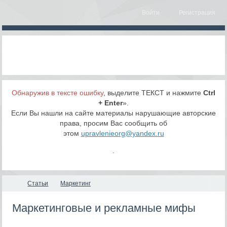
Войти
Регистрация
Обнаружив в тексте ошибку
, выделите ТЕКСТ и нажмите
Ctrl
+ Enter
».
Если Вы нашли на сайте материалы нарушающие авторские
права, просим Вас сообщить об
этом
upravlenieorg@yandex.ru
.
Статьи
Маркетинг
Маркетинговые и рекламные мифы