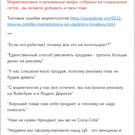
Маркетинговые и рекламные мифы собраны из социальных
сетей...вы можете добавить и свои тоже
Типовые ошибки маркетологов
https://upravlenie.org/2511-
tipovye-oshibki-marketologov-po-vladimiru-hmelevu.html
***
"Если это работает, почему все это не используют?"
"Единственный способ увеличить продажи - тратить больше
денег на рекламу"
"У нас слишком мало продаж, поэтому рекламу пока не
будем давать"
"С маркетингом у нас все отлично, мы настроили рекламу
на Фейсбуке и в Яндекс Директе"
"Хороший товар сам себя продает, а плохому не надо
помогать"
"Нам не нужен брендинг, мы же не Coca-Cola"
"Недавно мы сформулировали нашу ЦА - это женщины и