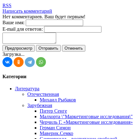
RSS
Написать комментарий
Нет комментариев. Ваш будет первым!
Ваше имя:
E-mail для ответов:
Загрузка...
Категории
Литература
Отечественная
Михаил Рыбаков
Зарубежная
Питер Сенге
Малхорта \"Маркетинговые исследования\"
Черчиль Г. «Маркетинговые исследования»
Герман Симон
Маверик.Семко
Саммерхилл – воспитание свободой