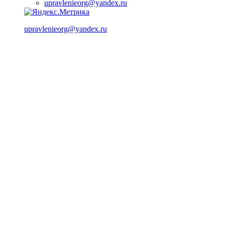
upravlenieorg@yandex.ru
upravlenieorg@yandex.ru