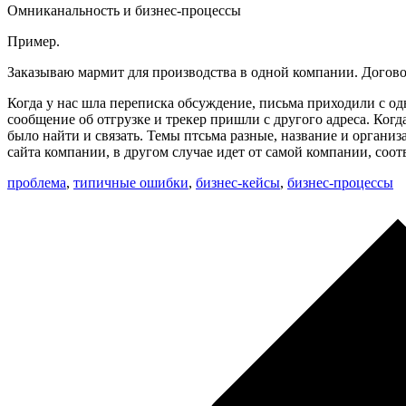
Омниканальность и бизнес-процессы
Пример.
Заказываю мармит для производства в одной компании. Догов
Когда у нас шла переписка обсуждение, письма приходили с од
сообщение об отгрузке и трекер пришли с другого адреса. Ког
было найти и связать. Темы птсьма разные, название и органи
сайта компании, в другом случае идет от самой компании, соо
проблема
,
типичные ошибки
,
бизнес-кейсы
,
бизнес-процессы