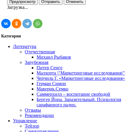
Загрузка...
Категории
Литература
Отечественная
Михаил Рыбаков
Зарубежная
Питер Сенге
Малхорта \"Маркетинговые исследования\"
Черчиль Г. «Маркетинговые исследования»
Герман Симон
Маверик.Семко
Саммерхилл – воспитание свободой
Бергер Йона. Заразительный. Психология
сарафанного радио.
Отзывы
Рекомендации
Управление
Тейлор
Самоуправление