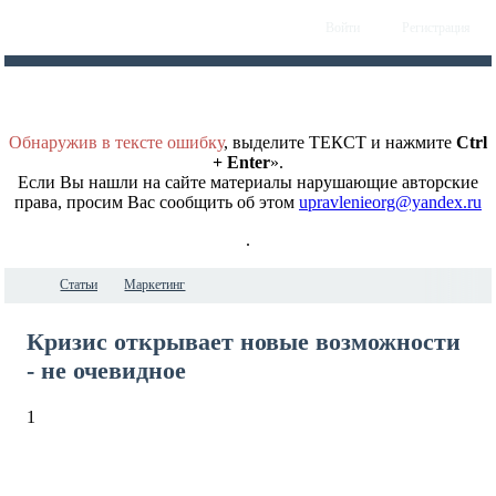
Войти
Регистрация
Обнаружив в тексте ошибку
, выделите ТЕКСТ и нажмите
Ctrl
+ Enter
».
Если Вы нашли на сайте материалы нарушающие авторские
права, просим Вас сообщить об этом
upravlenieorg@yandex.ru
.
Статьи
Маркетинг
Кризис открывает новые возможности
- не очевидное
1