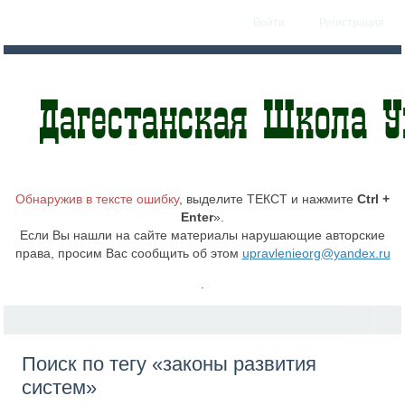
Войти
Регистрация
Обнаружив в тексте ошибку
, выделите ТЕКСТ и нажмите
Ctrl +
Enter
».
Если Вы нашли на сайте материалы нарушающие авторские
права, просим Вас сообщить об этом
upravlenieorg@yandex.ru
.
Поиск по тегу «законы развития
систем»