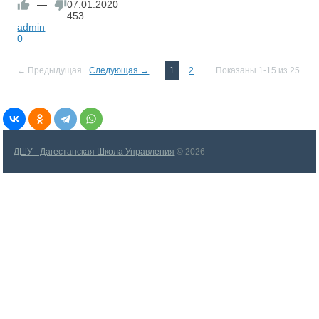
—
07.01.2020
453
admin
0
← Предыдущая
Следующая →
1
2
Показаны 1-15 из 25
ДШУ - Дагестанская Школа Управления
© 2026