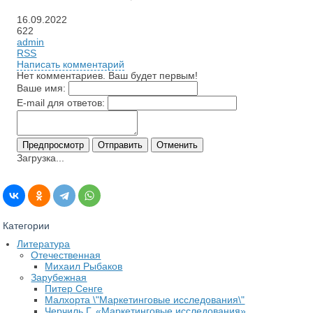
16.09.2022
622
admin
RSS
Написать комментарий
Нет комментариев. Ваш будет первым!
Ваше имя:
E-mail для ответов:
Загрузка...
Категории
Литература
Отечественная
Михаил Рыбаков
Зарубежная
Питер Сенге
Малхорта \"Маркетинговые исследования\"
Черчиль Г. «Маркетинговые исследования»