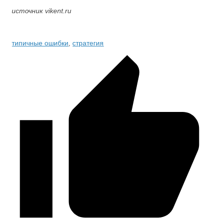
источник vikent.ru
типичные ошибки
,
стратегия