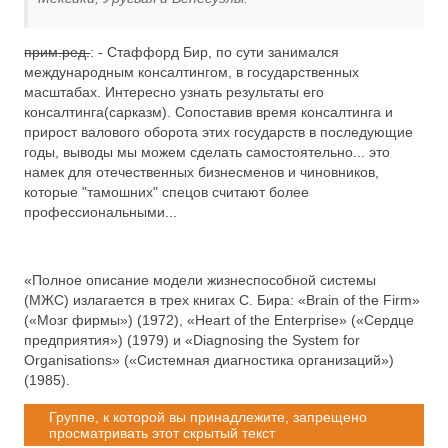
прим.ред.
: - Стаффорд Бир, по сути занимался
международным консалтингом, в государственных
масштабах. Интересно узнать результаты его
консалтинга(сарказм). Сопоставив время консалтинга и
прирост валового оборота этих государств в последующие
годы, выводы мы можем сделать самостоятельно... это
намек для отечественных бизнесменов и чиновников,
которые "тамошних" спецов считают более
профессиональными...
«Полное описание модели жизнеспособной системы
(МЖС) излагается в трех книгах С. Бира: «Brain of the Firm»
(«Мозг фирмы») (1972), «Heart of the Enterprise» («Сердце
предприятия») (1979) и «Diagnosing the System for
Organisations» («Системная диагностика организаций»)
(1985).
Группе, к которой вы принадлежите, запрещено
просматривать этот скрытый текст