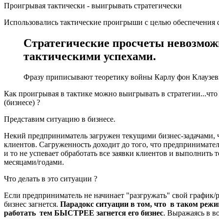
Проигрывая тактически - выигрывать стратегически
Использовались тактические проигрыши с целью обеспечения 
Стратегические просчеты невозмож
тактическими успехами.
Фразу приписывают теоретику войны Карлу фон Клаузев
Как проигрывая в тактике можно выигрывать в стратегии...что 
(бизнесе) ?
Представим ситуацию в бизнесе.
Некий предприниматель загружен текущими бизнес-задачами, ч
клиентов. Сагруженность доходит до того, что предприниматель
и то не успевает обработать все заявки клиентов и выполнить т
месяцами/годами.
Что делать в это ситуации ?
Если предприниматель не начинает "разгружать" свой график/р
бизнес загнется.
Парадокс ситуации в том, что в таком ре
работать тем БЫСТРЕЕ загнется его бизнес
. Выражаясь в в