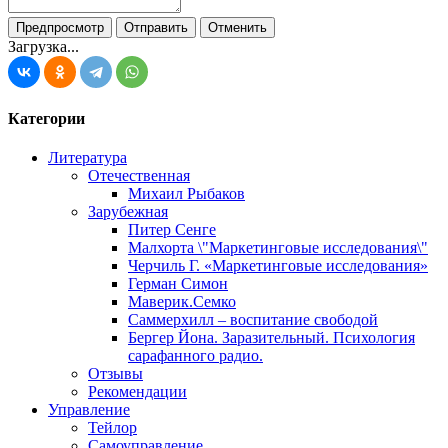
Загрузка...
Категории
Литература
Отечественная
Михаил Рыбаков
Зарубежная
Питер Сенге
Малхорта \"Маркетинговые исследования\"
Черчиль Г. «Маркетинговые исследования»
Герман Симон
Маверик.Семко
Саммерхилл – воспитание свободой
Бергер Йона. Заразительный. Психология
сарафанного радио.
Отзывы
Рекомендации
Управление
Тейлор
Самоуправление