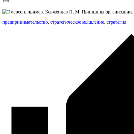
***
предпринимательство
,
стратегическое мышление
,
стратегия