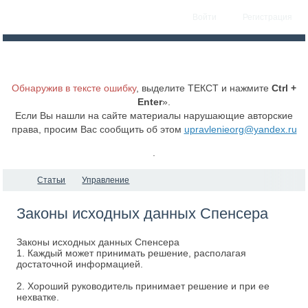
Войти
Регистрация
Обнаружив в тексте ошибку
, выделите ТЕКСТ и нажмите
Ctrl +
Enter
».
Если Вы нашли на сайте материалы нарушающие авторские
права, просим Вас сообщить об этом
upravlenieorg@yandex.ru
.
Статьи
Управление
Законы исходных данных Спенсера
Законы исходных данных Спенсера
1. Каждый может принимать решение, располагая
достаточной информацией.
2. Хороший руководитель принимает решение и при ее
нехватке.