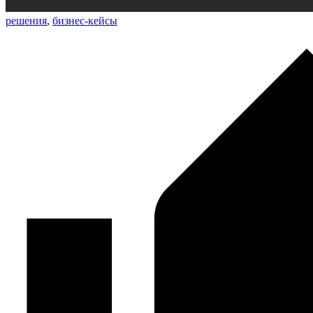
решения
,
бизнес-кейсы