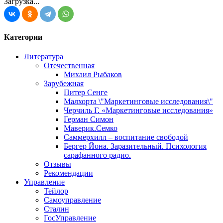
Загрузка...
Категории
Литература
Отечественная
Михаил Рыбаков
Зарубежная
Питер Сенге
Малхорта \"Маркетинговые исследования\"
Черчиль Г. «Маркетинговые исследования»
Герман Симон
Маверик.Семко
Саммерхилл – воспитание свободой
Бергер Йона. Заразительный. Психология
сарафанного радио.
Отзывы
Рекомендации
Управление
Тейлор
Самоуправление
Сталин
ГосУправление