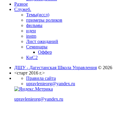
Разное
Служеб.
Темы(иссл)
примеры роликов
фильмы
идеи
instm
Лист ожиданий
Семинары
Оффер
КиС2
ДШУ - Дагестанская Школа Управления
© 2026
<старт 2016 г.>
Правила сайта
upravlenieorg@yandex.ru
upravlenieorg@yandex.ru