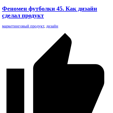
Феномен футболки 45. Как дизайн
сделал продукт
маркетинговый продукт
,
дизайн