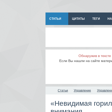
СТАТЬИ
ЦИТАТЫ
ТЕГИ
НА
Обнаружив в тексте
Если Вы нашли на сайте матер
Статьи
Управление
Управлен
«Невидимая горил
внимания