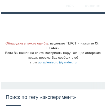
Войти
Регистрация
Обнаружив в тексте ошибку
, выделите ТЕКСТ и нажмите
Ctrl
+ Enter
».
Если Вы нашли на сайте материалы нарушающие авторские
права, просим Вас сообщить об
этом
upravlenieorg@yandex.ru
.
Поиск по тегу «эксперимент»