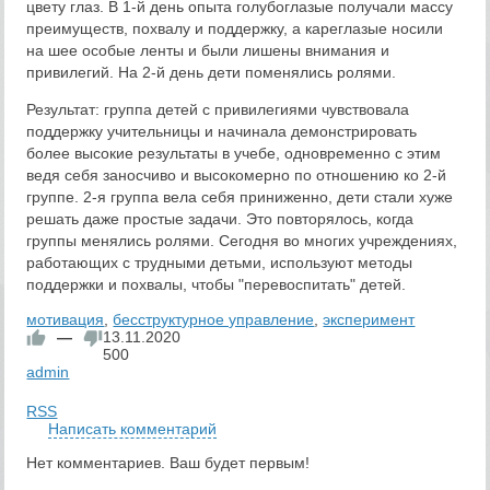
цвету глаз. В 1-й день опыта голубоглазые получали массу
преимуществ, похвалу и поддержку, а кареглазые носили
на шее особые ленты и были лишены внимания и
привилегий. На 2-й день дети поменялись ролями.
Результат: группа детей с привилегиями чувствовала
поддержку учительницы и начинала демонстрировать
более высокие результаты в учебе, одновременно с этим
ведя себя заносчиво и высокомерно по отношению ко 2-й
группе. 2-я группа вела себя приниженно, дети стали хуже
решать даже простые задачи. Это повторялось, когда
группы менялись ролями. Сегодня во многих учреждениях,
работающих с трудными детьми, используют методы
поддержки и похвалы, чтобы "перевоспитать" детей.
мотивация
,
бесструктурное управление
,
эксперимент
—
13.11.2020
500
admin
RSS
Написать комментарий
Нет комментариев. Ваш будет первым!