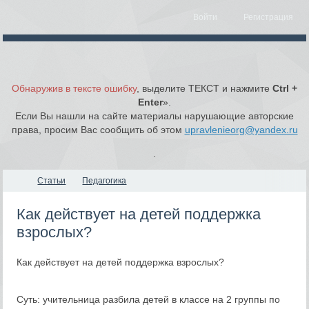
Войти
Регистрация
Обнаружив в тексте ошибку
, выделите ТЕКСТ и нажмите
Ctrl +
Enter
».
Если Вы нашли на сайте материалы нарушающие авторские
права, просим Вас сообщить об этом
upravlenieorg@yandex.ru
.
Статьи
​Педагогика
Как действует на детей поддержка
взрослых?
Как действует на детей поддержка взрослых?
Суть: учительница разбила детей в классе на 2 группы по