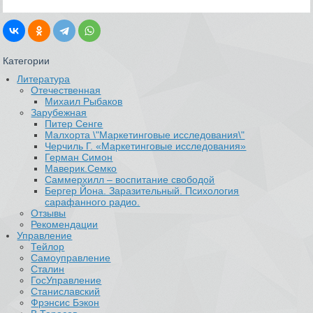
Категории
Литература
Отечественная
Михаил Рыбаков
Зарубежная
Питер Сенге
Малхорта \"Маркетинговые исследования\"
Черчиль Г. «Маркетинговые исследования»
Герман Симон
Маверик.Семко
Саммерхилл – воспитание свободой
Бергер Йона. Заразительный. Психология
сарафанного радио.
Отзывы
Рекомендации
Управление
Тейлор
Самоуправление
Сталин
ГосУправление
Станиславский
Фрэнсис Бэкон