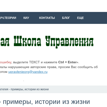
УЧ.ТЕОРИИ
КИУ
КОНТАКТЫ
БЛОГ
ЕЩЕ
 ошибку
, выделите ТЕКСТ и нажмите
Ctrl + Enter
».
иалы нарушающие авторские права, просим Вас сообщить об
этом
upravlenieorg@yandex.ru
.
атегия - примеры, истории из жизни
- примеры, истории из жизни