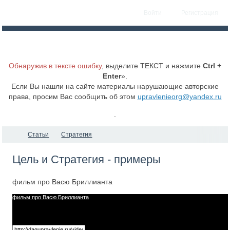
Войти
Регистрация
Обнаружив в тексте ошибку
, выделите ТЕКСТ и нажмите
Ctrl +
Enter
».
Если Вы нашли на сайте материалы нарушающие авторские
права, просим Вас сообщить об этом
upravlenieorg@yandex.ru
.
Статьи
Стратегия
Цель и Стратегия - примеры
фильм про Васю Бриллианта