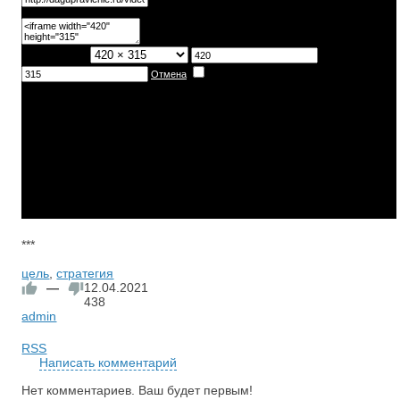
***
цель
,
стратегия
—
12.04.2021
438
admin
RSS
Написать комментарий
Нет комментариев. Ваш будет первым!