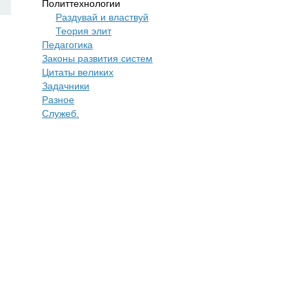
Политтехнологии
Раздувай и властвуй
Теория элит
​Педагогика
Законы развития систем
Цитаты великих
Задачники
Разное
Служеб.