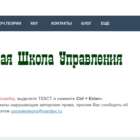
УЧ.ТЕОРИИ
КИУ
КОНТАКТЫ
БЛОГ
ЕЩЕ
 ошибку
, выделите ТЕКСТ и нажмите
Ctrl + Enter
».
иалы нарушающие авторские права, просим Вас сообщить об
этом
upravlenieorg@yandex.ru
.