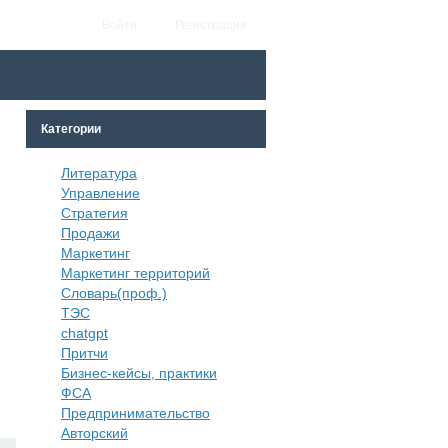
Войти
Регистрация
Категории
Литература
Управление
Стратегия
Продажи
Маркетинг
Маркетинг территорий
Словарь(проф.)
ТЭС
chatgpt
Притчи
Бизнес-кейсы, практики
ФСА
Предпринимательство
Авторский