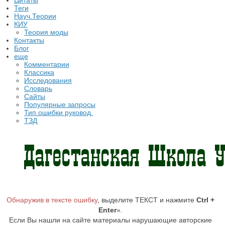
Цитаты
Теги
Науч.Теории
КИУ
Теория моды
Контакты
Блог
еще
Комментарии
Классика
Исследования
Словарь
Сайты
Популярные запросы
Тип.ошибки руковод.
ТЗД
Обнаружив в тексте ошибку
, выделите ТЕКСТ и нажмите
Ctrl +
Enter
».
Если Вы нашли на сайте материалы нарушающие авторские