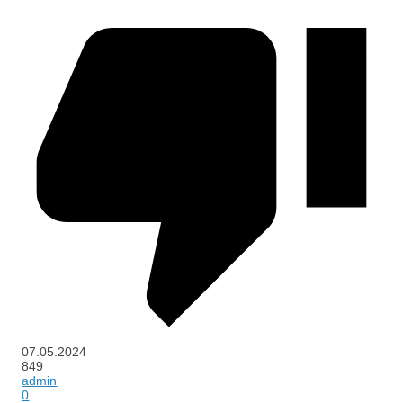
07.05.2024
849
admin
0