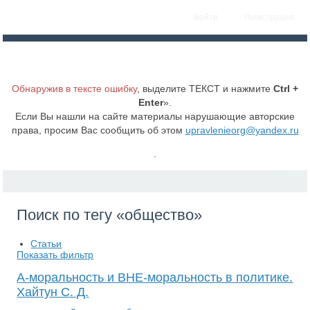
Войти
Регистрация
Обнаружив в тексте ошибку
, выделите ТЕКСТ и нажмите
Ctrl +
Enter
».
Если Вы нашли на сайте материалы нарушающие авторские
права, просим Вас сообщить об этом
upravlenieorg@yandex.ru
.
Поиск по тегу «общество»
Статьи
Показать фильтр
А-моральность и ВНЕ-моральность в политике.
Хайтун С. Д.