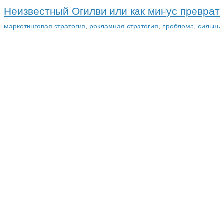
Неизвестный Огилви или как минус преврат
маркетинговая стратегия
,
рекламная стратегия
,
проблема
,
сильн