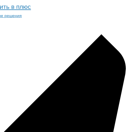
ить в плюс
ые решения