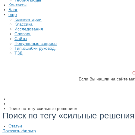
Теория моды
Контакты
Блог
еще
Комментарии
Классика
Исследования
Словарь
Сайты
Популярные запросы
Тип.ошибки руковод.
ТЗД
О
Если Вы нашли на сайте ма
Поиск по тегу «сильные решения»
Поиск по тегу «сильные решения
Статьи
Показать фильтр