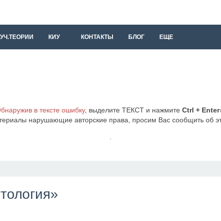
УЧ.ТЕОРИИ
КИУ
КОНТАКТЫ
БЛОГ
ЕЩЕ
бнаружив в тексте ошибку
, выделите ТЕКСТ и нажмите
Ctrl + Enter
териалы нарушающие авторские права, просим Вас сообщить об 
.
итология»