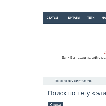
СТАТЬИ
ЦИТАТЫ
ТЕГИ
НА
О
Если Вы нашли на сайте ма
Поиск по тегу «элитология»
Поиск по тегу «эл
Статьи