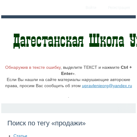
Войти
Регистрация
Обнаружив в тексте ошибку
, выделите ТЕКСТ и нажмите
Ctrl +
Enter
».
Если Вы нашли на сайте материалы нарушающие авторские
права, просим Вас сообщить об этом
upravlenieorg@yandex.ru
.
Поиск по тегу «продажи»
Статьи