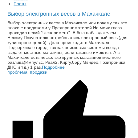
Посты
Выбор электронных весов в Махачкале
Выбор электронных весов в Махачкале или почему так все
плохо с продажами у Предпринимателей На моих глаза
проходил некий "эксперимент". Я был наблюдателем.
Некому Покупателю потребовались электронный весы(для
кулинарных целей). Дело происходит в Махачкале.
Подчеркиваю город, так как поисковые системы всегда
выдают местные магазины, если таковые имеются. А в
Махачкале есть несколько крупных магазинов местного
разлива(Импульс, Реал2, Киргу,05ру,Мвидео,Позитроника,
ДНС и т.д.) 1 раз.
Подробнее
проблема
,
продажи