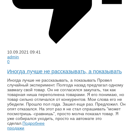
10.09.2021
09:41
admin
0
Иногда лучше не рассказывать, а показывать
Иногда лучше не рассказывать, а показывать Провел
случайный эксперимент. Полгода назад предлагал одному
завмагу свой товар. Он не согласился закупать, так как
товарная ниша переполнена товарами. Я его понимаю, но
товар сильно отличался от конкурентов. Мои слова его не
убедили. Прошло пол года. Зашел еще раз. Предложил. Он
опят отказался. На этот раз я не стал спрашивать "может
посмотришь -сравнишь", просто молча показал товар. Я
уже собирался уходить, просто на автомате это
сделал.
Подробнее
продажи