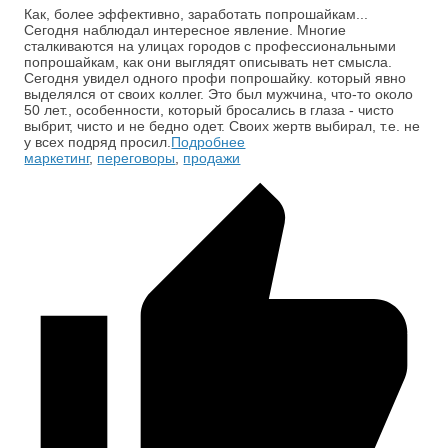
Как, более эффективно, заработать попрошайкам...
Сегодня наблюдал интересное явление. Многие
сталкиваются на улицах городов с профессиональными
попрошайкам, как они выглядят описывать нет смысла.
Сегодня увидел одного профи попрошайку. который явно
выделялся от своих коллег. Это был мужчина, что-то около
50 лет., особенности, который бросались в глаза - чисто
выбрит, чисто и не бедно одет. Своих жертв выбирал, т.е. не
у всех подряд просил.
Подробнее
маркетинг
,
переговоры
,
продажи