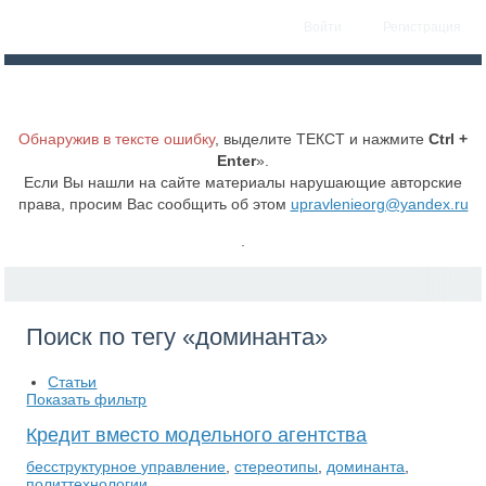
Войти
Регистрация
Обнаружив в тексте ошибку
, выделите ТЕКСТ и нажмите
Ctrl +
Enter
».
Если Вы нашли на сайте материалы нарушающие авторские
права, просим Вас сообщить об этом
upravlenieorg@yandex.ru
.
Поиск по тегу «доминанта»
Статьи
Показать фильтр
Кредит вместо модельного агентства
бесструктурное управление
,
стереотипы
,
доминанта
,
политтехнологии