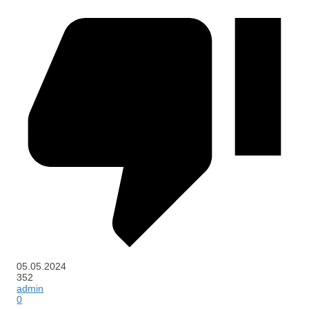
05.05.2024
352
admin
0