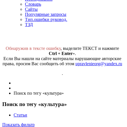
Словарь
Сайты
Популярные запросы
Тип.ошибки руковод.
ТЗД
Обнаружив в тексте ошибку
, выделите ТЕКСТ и нажмите
Ctrl + Enter
».
Если Вы нашли на сайте материалы нарушающие авторские
права, просим Вас сообщить об этом
upravlenieorg@yandex.ru
.
Поиск по тегу «культура»
Поиск по тегу «культура»
Статьи
Показать фильтр