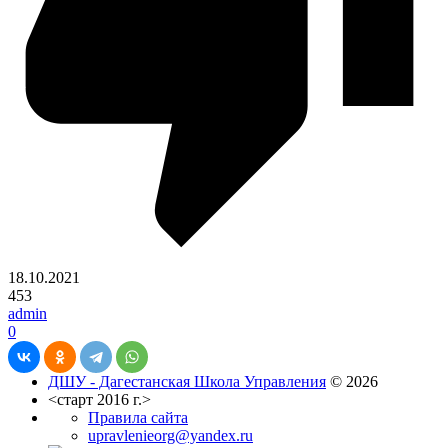
18.10.2021
453
admin
0
ДШУ - Дагестанская Школа Управления
© 2026
<старт 2016 г.>
Правила сайта
upravlenieorg@yandex.ru