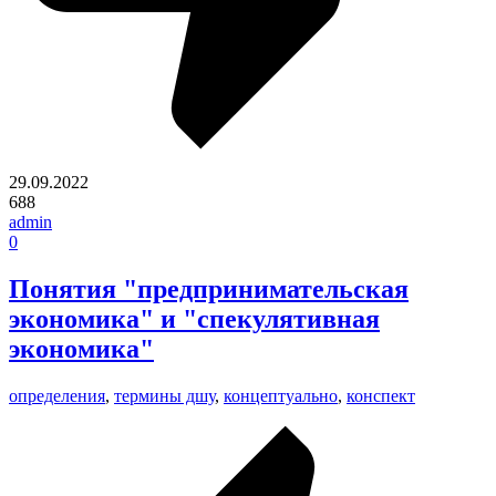
29.09.2022
688
admin
0
Понятия "предпринимательская
экономика" и "спекулятивная
экономика"
определения
,
термины дшу
,
концептуально
,
конспект