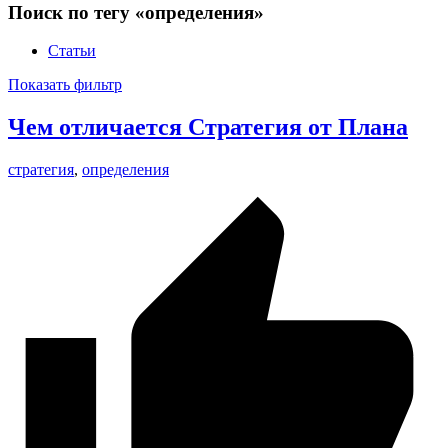
Поиск по тегу «определения»
Статьи
Показать фильтр
Чем отличается Стратегия от Плана
стратегия
,
определения