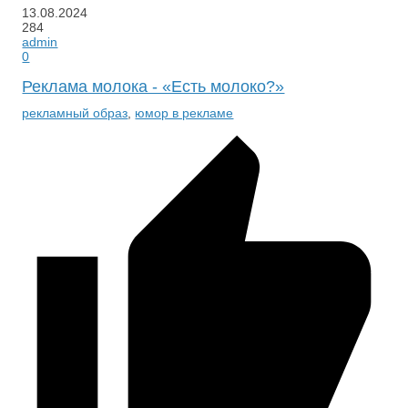
13.08.2024
284
admin
0
Реклама молока - «Есть молоко?»
рекламный образ
,
юмор в рекламе