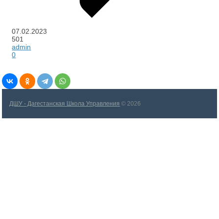
07.02.2023
501
admin
0
ДШУ - Дагестанская Школа Управления
© 2026