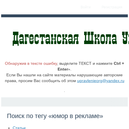
Войти
Регистрация
Обнаружив в тексте ошибку
, выделите ТЕКСТ и нажмите
Ctrl +
Enter
».
Если Вы нашли на сайте материалы нарушающие авторские
права, просим Вас сообщить об этом
upravlenieorg@yandex.ru
.
Поиск по тегу «юмор в рекламе»
Статьи