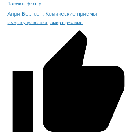
Показать фильтр
Анри Бергсон. Комические приемы
юмор в управлении
,
юмор в рекламе