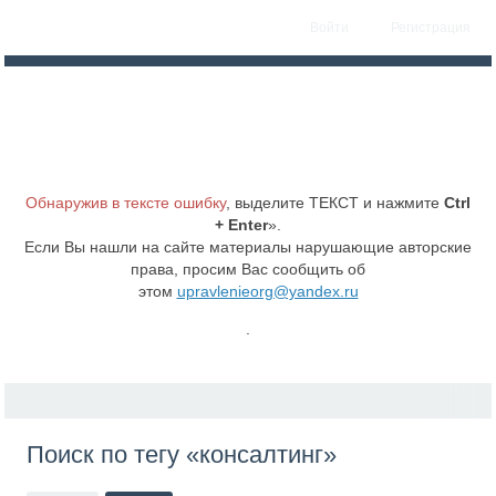
Войти
Регистрация
Обнаружив в тексте ошибку
, выделите ТЕКСТ и нажмите
Ctrl
+ Enter
».
Если Вы нашли на сайте материалы нарушающие авторские
права, просим Вас сообщить об
этом
upravlenieorg@yandex.ru
.
Поиск по тегу «консалтинг»