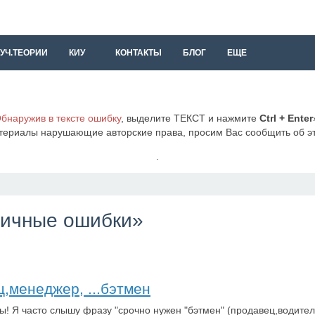
УЧ.ТЕОРИИ
КИУ
КОНТАКТЫ
БЛОГ
ЕЩЕ
бнаружив в тексте ошибку
, выделите ТЕКСТ и нажмите
Ctrl + Enter
териалы нарушающие авторские права, просим Вас сообщить об 
.
ипичные ошибки»
ц,менеджер, ...бэтмен
 Я часто слышу фразу "срочно нужен "бэтмен" (продавец,водитель,