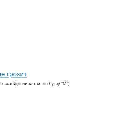
е грозит
 сетей(начинается на букву "М")