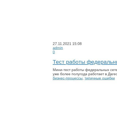
27.11.2021
15:08
admin
0
Тест работы федеральны
Мини-тест работы федеральных сете
уже более полугода работает в Дагес
бизнес-процессы
,
типичные ошибки