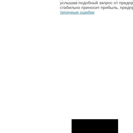
услышав подобный запрос от предпри
стабильно приносит прибыль, предпр
типичные ошибки