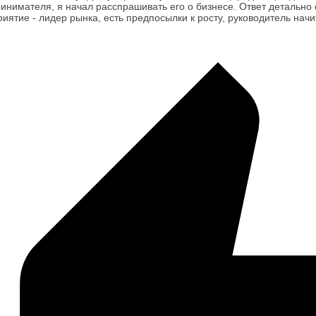
нимателя, я начал расспрашивать его о бизнесе. Ответ детально о
иятие - лидер рынка, есть предпосылки к росту, руководитель начи