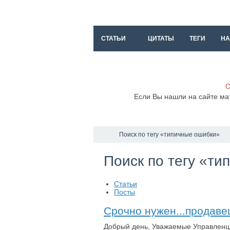
СТАТЬИ
ЦИТАТЫ
ТЕГИ
НА
О
Если Вы нашли на сайте ма
Поиск по тегу «типичные ошибки»
Поиск по тегу «т
Статьи
Посты
Срочно нужен...продаве
Добрый день, Уважаемые Управленцы!