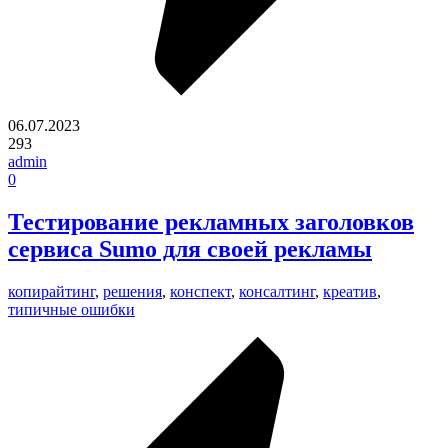
06.07.2023
293
admin
0
Тестирование рекламных заголовков
сервиса Sumo для своей рекламы
копирайтинг
,
решения
,
конспект
,
консалтинг
,
креатив
,
типичные ошибки