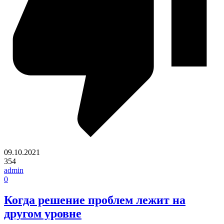
09.10.2021
354
admin
0
Когда решение проблем лежит на
другом уровне