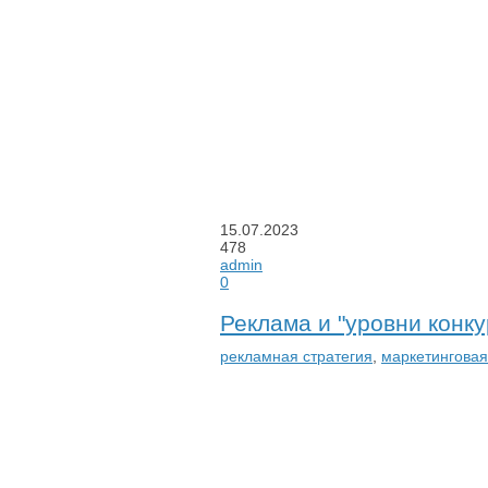
15.07.2023
478
admin
0
Реклама и "уровни конк
рекламная стратегия
,
маркетинговая