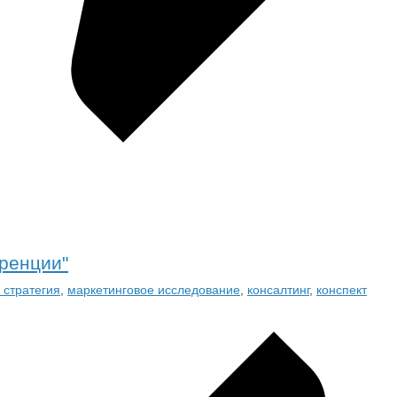
уренции"
 стратегия
,
маркетинговое исследование
,
консалтинг
,
конспект