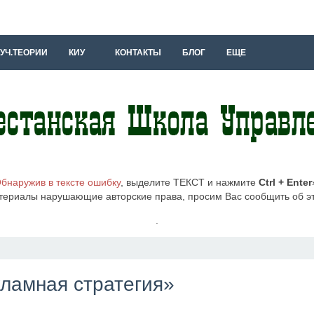
УЧ.ТЕОРИИ
КИУ
КОНТАКТЫ
БЛОГ
ЕЩЕ
бнаружив в тексте ошибку
, выделите ТЕКСТ и нажмите
Ctrl + Enter
териалы нарушающие авторские права, просим Вас сообщить об 
.
кламная стратегия»