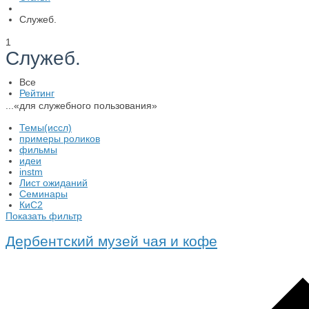
Служеб.
1
Служеб.
Все
Рейтинг
...«для служебного пользования»
Темы(иссл)
примеры роликов
фильмы
идеи
instm
Лист ожиданий
Семинары
КиС2
Показать фильтр
Дербентский музей чая и кофе