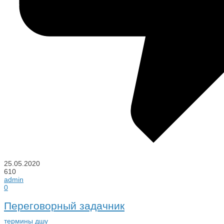
25.05.2020
610
admin
0
Переговорный задачник
термины дшу