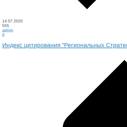
14.07.2020
555
admin
0
Индекс цитирования "Региональных Страте