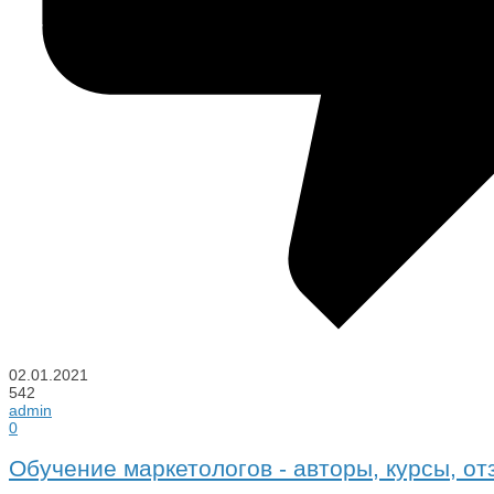
02.01.2021
542
admin
0
Обучение маркетологов - авторы, курсы, о