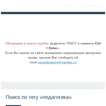
Войти
Регистрация
Обнаружив в тексте ошибку
, выделите ТЕКСТ и нажмите
Ctrl
+ Enter
».
Если Вы нашли на сайте материалы нарушающие авторские
права, просим Вас сообщить об
этом
upravlenieorg@yandex.ru
.
Поиск по тегу «педагогика»