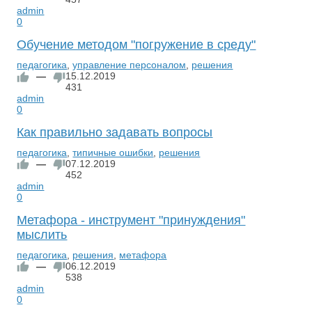
admin
0
Обучение методом "погружение в среду"
педагогика
,
управление персоналом
,
решения
—
15.12.2019
431
admin
0
Как правильно задавать вопросы
педагогика
,
типичные ошибки
,
решения
—
07.12.2019
452
admin
0
Метафора - инструмент "принуждения"
мыслить
педагогика
,
решения
,
метафора
—
06.12.2019
538
admin
0