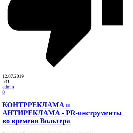
12.07.2019
531
admin
0
КОНТРРЕКЛАМА и
АНТИРЕКЛАМА - PR-инструменты
во времена Вольтера