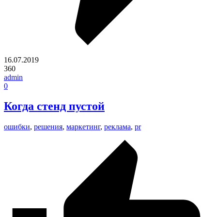
16.07.2019
360
admin
0
Когда стенд пустой
ошибки
,
решения
,
маркетинг
,
реклама
,
pr