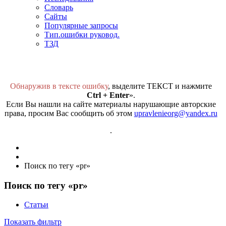
Словарь
Сайты
Популярные запросы
Тип.ошибки руковод.
ТЗД
Обнаружив в тексте ошибку
, выделите ТЕКСТ и нажмите
Ctrl + Enter
».
Если Вы нашли на сайте материалы нарушающие авторские
права, просим Вас сообщить об этом
upravlenieorg@yandex.ru
.
Поиск по тегу «pr»
Поиск по тегу «pr»
Статьи
Показать фильтр