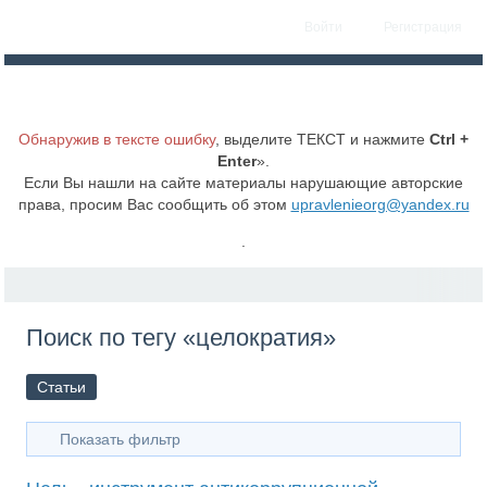
Войти
Регистрация
Обнаружив в тексте ошибку
, выделите ТЕКСТ и нажмите
Ctrl +
Enter
».
Если Вы нашли на сайте материалы нарушающие авторские
права, просим Вас сообщить об этом
upravlenieorg@yandex.ru
.
Поиск по тегу «целократия»
Статьи
Показать фильтр