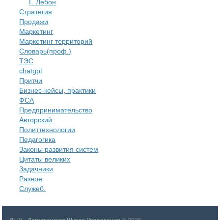
​Г. Лебон
Стратегия
Продажи
Маркетинг
Маркетинг территорий
Словарь(проф.)
ТЭС
chatgpt
Притчи
Бизнес-кейсы, практики
ФСА
Предпринимательство
Авторский
Политтехнологии
​Педагогика
Законы развития систем
Цитаты великих
Задачники
Разное
Служеб.