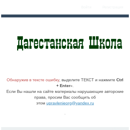
Войти
Регистрация
Обнаружив в тексте ошибку
, выделите ТЕКСТ и нажмите
Ctrl
+ Enter
».
Если Вы нашли на сайте материалы нарушающие авторские
права, просим Вас сообщить об
этом
upravlenieorg@yandex.ru
.