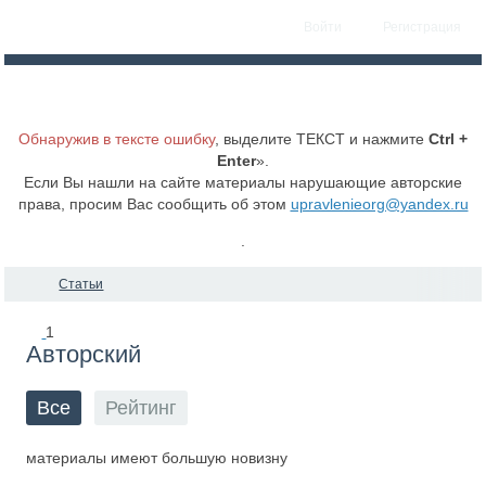
Войти
Регистрация
Обнаружив в тексте ошибку
, выделите ТЕКСТ и нажмите
Ctrl +
Enter
».
Если Вы нашли на сайте материалы нарушающие авторские
права, просим Вас сообщить об этом
upravlenieorg@yandex.ru
.
Статьи
1
Авторский
Все
Рейтинг
материалы имеют большую новизну